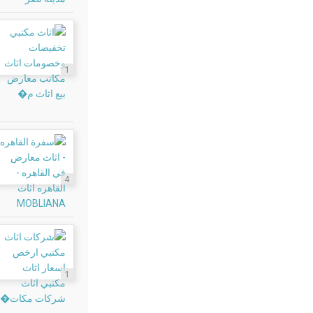
1
4
1