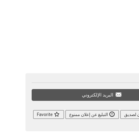
البريد الإلكتروني
ن لصديق
التبليغ عن إعلان ممنوع
Favorite