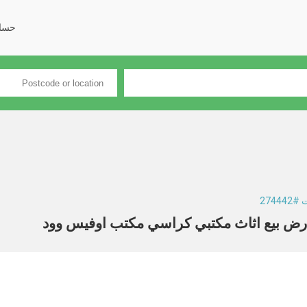
حسا
27444
 بيع اثاث مكتبي كراسي مكتب اوفيس وود