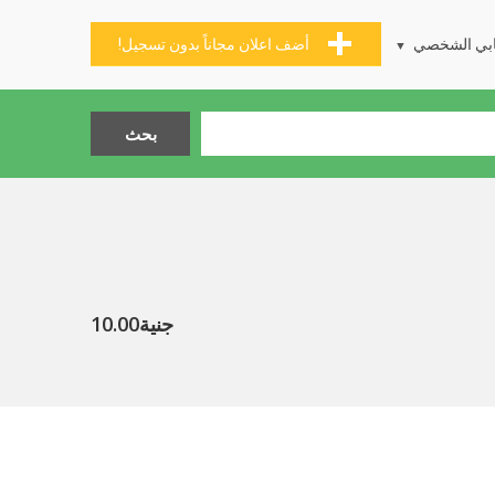
بي الشخصي
أضف اعلان مجاناً بدون تسجيل!
جنية10.00