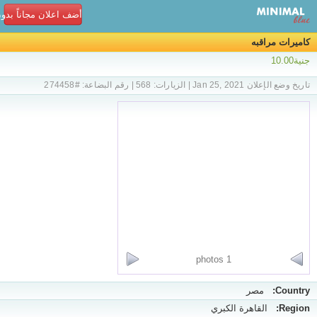
أضف اعلان مجاناً بدو
كاميرات مراقبه
جنية10.00
تاريخ وضع الإعلان Jan 25, 2021 | الزيارات: 568 | رقم البضاعة: #274458
1 photos
Country:
مصر
Region:
القاهرة الكبري