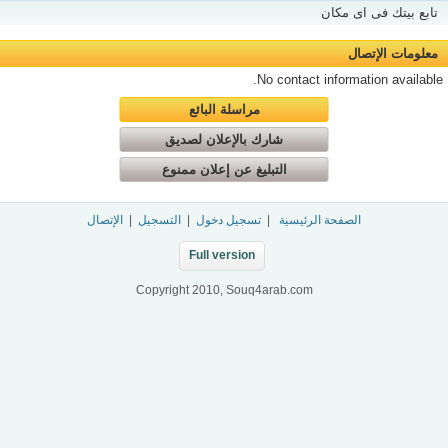
تابع بيتك فى اى مكان
معلومات الإتصال
No contact information available.
مراسلة البائع
شارك بالإعلان لصديق
التبليغ عن إعلان ممنوع
الصفحة الرئيسية
|
تسجيل دخول
|
التسجيل
|
الإتصال
Full version
Copyright 2010, Souq4arab.com