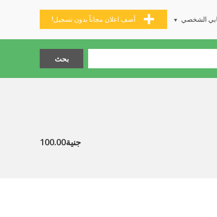
بي الشخصي
أضف اعلان مجاناً بدون تسجيل!
جنية100.00