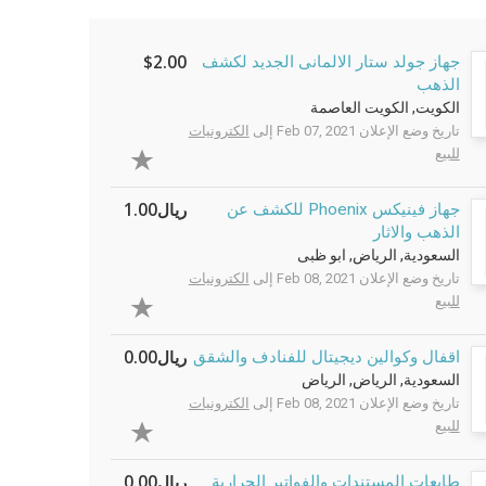
$2.00
جهاز جولد ستار الالمانى الجديد لكشف
الذهب
الكويت, الكويت العاصمة
تاريخ وضع الإعلان Feb 07, 2021 إلى
الكترونيات
للبيع
ريال1.00
جهاز فينيكس Phoenix للكشف عن
الذهب والاثار
السعودية, الرياض, ابو ظبى
تاريخ وضع الإعلان Feb 08, 2021 إلى
الكترونيات
للبيع
ريال0.00
اقفال وكوالين ديجيتال للفنادف والشقق
السعودية, الرياض, الرياض
تاريخ وضع الإعلان Feb 08, 2021 إلى
الكترونيات
للبيع
ريال0.00
طابعات المستندات والفواتير الحرارية