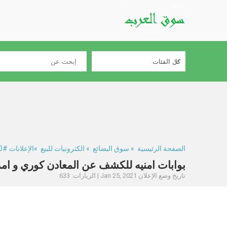
الصفحة الرئيسية
»
سوق البضائع
»
الكترونيات للبيع
»الإعلانات #274490
بوابات امنيه للكشف عن المعادن كوري و ام
تاريخ وضع الإعلان Jan 25, 2021 | الزيارات: 633