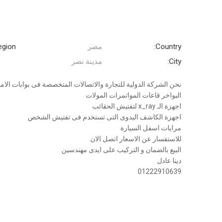
Country:
مصر
gion:
City:
مدينة نصر
نحن الشركة الدولية للتجارة والاتصالات المتخصصة فى بوابات الامنية
البواخر قاعات المواتمرات المولات
اجهزة الـ x_ray لتفتيش الحقائب
اجهزة الكاشف اليدوى التى تستخدم فى تفتيش الشخص
مرايات اسفل السيارة
للاستفسار عن الاسعار اتصل الان
البيع بالضمان و التركيب على ايدى مهندسين
دينا عادل
01222910639