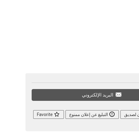
البريد الإلكتروني
ن لصديق
التبليغ عن إعلان ممنوع
Favorite