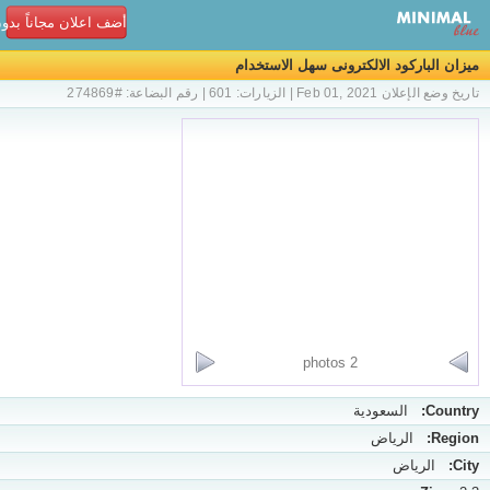
أضف اعلان مجاناً بدو
ميزان الباركود الالكترونى سهل الاستخدام
تاريخ وضع الإعلان Feb 01, 2021 | الزيارات: 601 | رقم البضاعة: #274869
2 photos
Country:
السعودية
Region:
الرياض
City:
الرياض