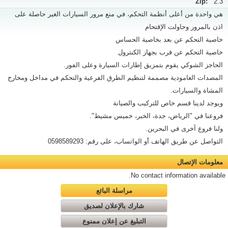
Zip:
2.3
هي واحدة من أعلى أنظمة التحكم، في منع مرور السيارات الغير حاصلة على
اذن بالمرور وحاولت الإقتحام
خاصية التحكم عن بعد بخاصية الحساس
خاصية التحكم عن قرب بجهاز الكنترول
الحاجز الشوكي يقوم بتمزيق إطارات السيارة وعلى الفور.
المصدات العامودية مصممة لتنظيم الطرق الفرعية والتحكم في مداخل ومخارج
المشاة والسيارات.
ويوجد لدينا قسم خاص للتركيب والصيانة
فروعنا في "الرياض، جدة، الخبر، خميس مشيط".
ولنا فروع آخرى في البحرين.
التواصل عن طريق الهاتف أو الواتساب، على رقم: 0598589293
معلومات الإتصال
No contact information available.
مراسلة البائع
شارك بالإعلان لصديق
التبليغ عن إعلان ممنوع