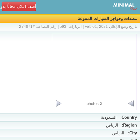
أضف اعلان مجاناً بدو
مصدات وحواجز السيارات المتنوعة
تاريخ وضع الإعلان Feb 01, 2021 | الزيارات: 593 | رقم البضاعة: #274871
3 photos
Country:
السعودية
Region:
الرياض
City:
الرياض