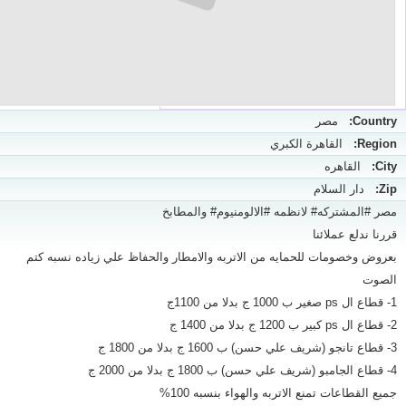
Country:
مصر
Region:
القاهرة الكبري
City:
القاهره
Zip:
دار السلام
مصر #المشتركه# لانظمه #الالومنيوم# والمطابخ
قررنا ندلع عملائنا
بعروض وخصومات للحمايه من الاتربه والامطار والحفاظ علي زياده نسبه كتم
الصوت
1- قطاع ال ps صغير ب 1000 ج بدلا من 1100ج
2- قطاع ال ps كبير ب 1200 ج بدلا من 1400 ج
3- قطاع تانجو (شريف علي حسن) ب 1600 ج بدلا من 1800 ج
4- قطاع الجامبو (شريف علي حسن) ب 1800 ج بدلا من 2000 ج
جميع القطاعات تمنع الاتربه والهواء بنسبه 100%