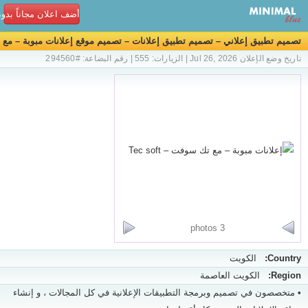
أضف اعلان مجاناً بدو
تصميم تطبيق إعلاني – تصميم تطبيق إعلانات – تصميم موقع إعلانات مبوبة – مع
تك سوفت – Tec soft
تاريخ وضع الإعلان Jul 26, 2026 | الزيارات: 555 | رقم البضاعة: #294560
3 photos
Country:
الكويت
Region:
الكويت العاصمة
• متخصصون في تصميم وبرمجة التطبيقات الإعلانية في كل المجالات ، و إنشاء