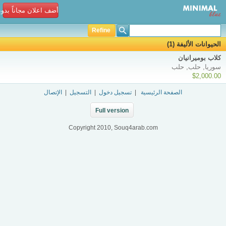
أضف اعلان مجاناً بدو
Refine
الحيوانات الأليفة (1)
كلاب بوميرانيان
سوريا, حلب, حلب
$2,000.00
الصفحة الرئيسية
|
تسجيل دخول
|
التسجيل
|
الإتصال
Full version
Copyright 2010, Souq4arab.com