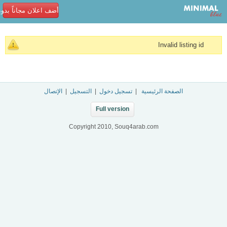
أضف اعلان مجاناً بدو
Invalid listing id
الصفحة الرئيسية
|
تسجيل دخول
|
التسجيل
|
الإتصال
Full version
Copyright 2010, Souq4arab.com