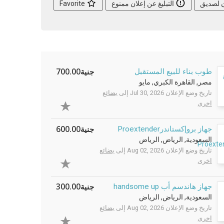
ن لصديق
التبليغ عن إعلان ممنوع
Favorite
جنية700.00
طوب بناء للبيع المستقبل
مصر, القاهرة الكبري, مايو
تاريخ وضع الإعلان Jul 30, 2026 إلى
بضائع
اخرى
جنية600.00
جهاز بروإكستاندرProextender
السعودية, الرياض, الرياض
تاريخ وضع الإعلان Aug 02, 2026 إلى
بضائع
اخرى
جنية300.00
جهاز هاندسم أب handsome up
السعودية, الرياض, الرياض
تاريخ وضع الإعلان Aug 02, 2026 إلى
بضائع
اخرى