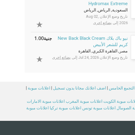
Hydromax Extreme
السعودية, الرياض, الرياض
تاريخ وضع الإعلان Aug 02,
2026 إلى
بضائع اخرى
جنية1.00
نيو باك بلاك New Back Black Cream
كريم للشعر الأبيض
مصر, القاهرة الكبري, القاهرة
تاريخ وضع الإعلان Jul 24, 2026 إلى
بضائع اخرى
 التجمع الخامس
|
اضف اعلانك مجانا بدون تسجيل
|
اعلانات مبوبة
|
انات مبوبة الكويت
اعلانات مبوبة المغرب
اعلانات مبوبة الامارات
بة الصومال
اعلانات مبوبة تونس
اعلانات مبوبة تركيا
اعلانات مبوبة