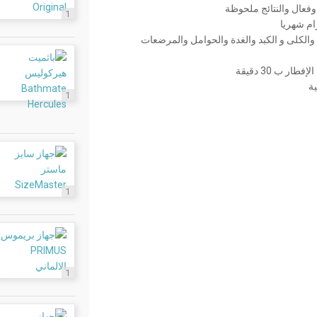
وفعال والنتائج ملحوظة
1
والكلى و الكبد والغدة والحوامل والمرضعات
1
1
1