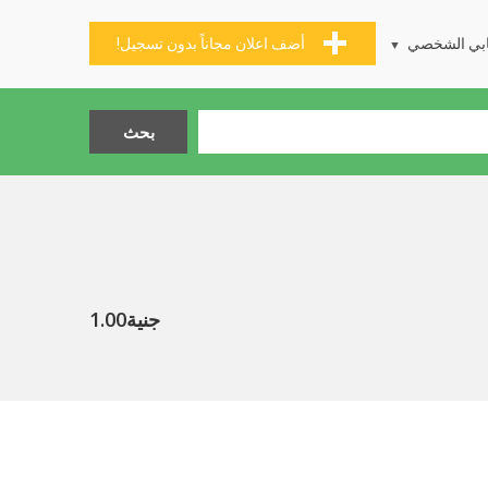
بي الشخصي
أضف اعلان مجاناً بدون تسجيل!
جنية1.00