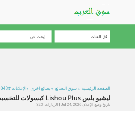
الصفحة الرئيسية
»
سوق البضائع
»
بضائع اخرى
»الإعلانات #305043
ليشيو بلس Lishou Plus كبسولات للتخسيس
تاريخ وضع الإعلان Jul 24, 2026 | الزيارات: 320