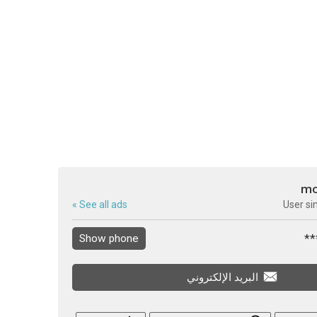
m
See all ads »
User si
Show phone
البريد الإلكتروني