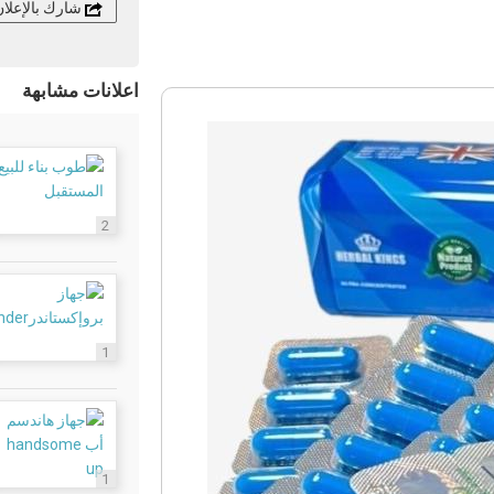
شارك بالإعلا
اعلانات مشابهة
2
1
1