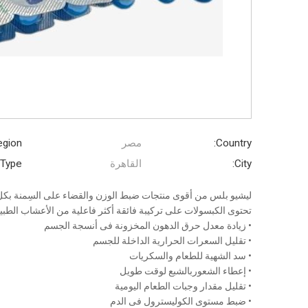
Country:
مصر
gion:
City:
القاهرة
Type:
ليشيو بلس من أقوى منتجات ضبط الوزن والقضاء على السِمنة بكل
تحتوى الكبسولات على تركيبة فائقة أكثر فاعلية من الأعشاب الطبيع
• زيادة معدل حرق الدهون المخزونة فى أنسجة الجسم
• تقليل السعرات الحرارية الداخلة للجسم
• سد الشهية للطعام والسكريات
• إعطاء الشعوربالشبع لوقت طويل
• تقليل مقدار وجبات الطعام اليومية
• ضبط مستوى الكوليسترول فى الدم