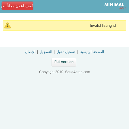
أضف اعلان مجاناً بدو
Invalid listing id
الصفحة الرئيسية
|
تسجيل دخول
|
التسجيل
|
الإتصال
Full version
Copyright 2010, Souq4arab.com