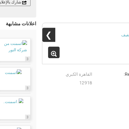
شارك بالإعلا
اعلانات مشابهة
❯
3
Re
القاهرة الكبري
12918
3
3