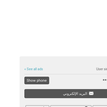
See all ads »
User si
Show phone
البريد الإلكتروني