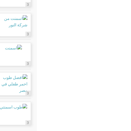
3
3
3
3
3