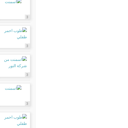
3
3
3
3