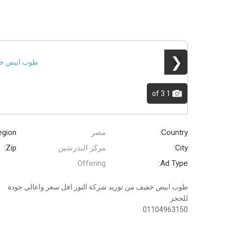
❮
of 3
1
Country:
مصر
gion:
City:
مركز البدرشين
Zip:
Offering
Ad Type:
طوب ابيض خفيف من توريد شركة النور اقل سعر واعالي جودة
للحجز
01104963150