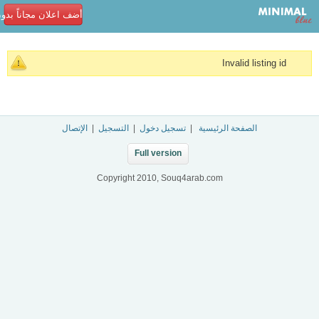
أضف اعلان مجاناً بدو
Invalid listing id
الصفحة الرئيسية
|
تسجيل دخول
|
التسجيل
|
الإتصال
Full version
Copyright 2010, Souq4arab.com