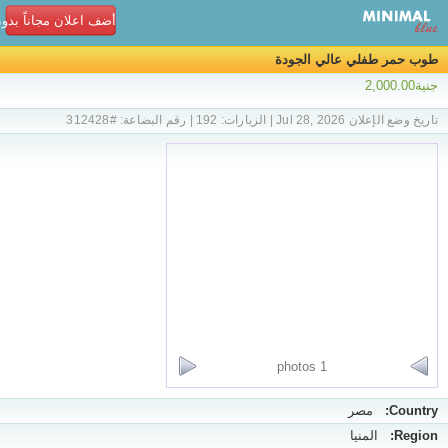
أضف اعلان مجاناً بدو
طوب حمر طفلي عالي الجودة
جنية2,000.00
تاريخ وضع الإعلان Jul 28, 2026 | الزيارات: 192 | رقم البضاعة: #312428
1 photos
Country:
مصر
Region:
المنيا