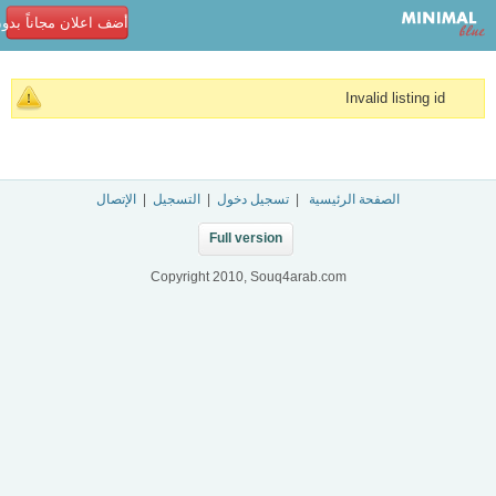
أضف اعلان مجاناً بدو
Invalid listing id
الصفحة الرئيسية
|
تسجيل دخول
|
التسجيل
|
الإتصال
Full version
Copyright 2010, Souq4arab.com