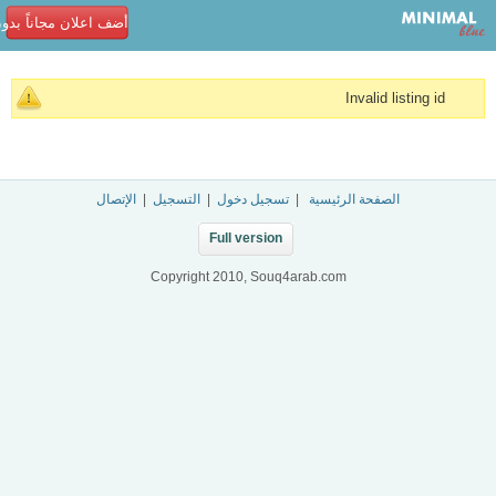
أضف اعلان مجاناً بدو
Invalid listing id
الصفحة الرئيسية
|
تسجيل دخول
|
التسجيل
|
الإتصال
Full version
Copyright 2010, Souq4arab.com