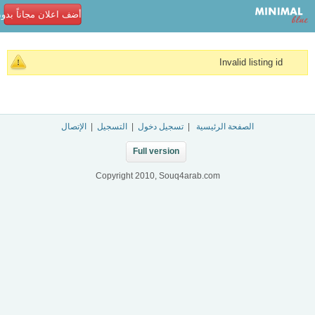
أضف اعلان مجاناً بدو
Invalid listing id
الصفحة الرئيسية
|
تسجيل دخول
|
التسجيل
|
الإتصال
Full version
Copyright 2010, Souq4arab.com