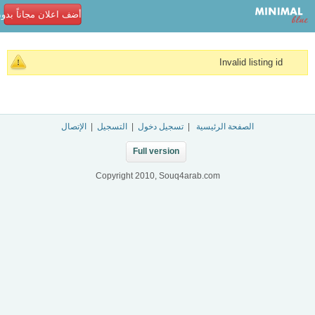
أضف اعلان مجاناً بدو
Invalid listing id
الصفحة الرئيسية
|
تسجيل دخول
|
التسجيل
|
الإتصال
Full version
Copyright 2010, Souq4arab.com