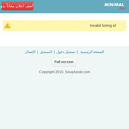
أضف اعلان مجاناً بدو
Invalid listing id
الصفحة الرئيسية
|
تسجيل دخول
|
التسجيل
|
الإتصال
Full version
Copyright 2010, Souq4arab.com