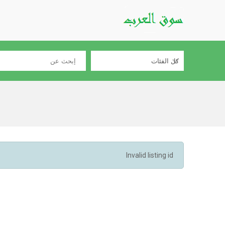
Invalid listing id