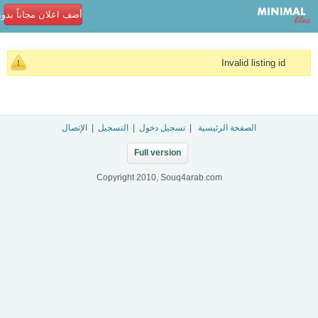
أضف اعلان مجاناً بدو
Invalid listing id
الصفحة الرئيسية
|
تسجيل دخول
|
التسجيل
|
الإتصال
Full version
Copyright 2010, Souq4arab.com