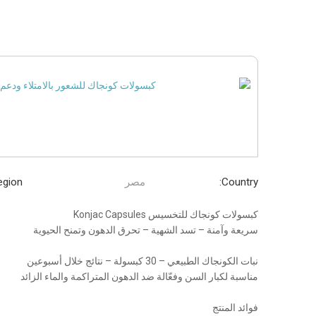
Country:
مصر
gion:
كبسولات كونجاك للتخسيس Konjac Capsules
سريعة وآمنة – تسد الشهية – تحرق الدهون وتمنح الحيوية
نبات الكونجاك الطبيعي – 30 كبسولة – نتائج خلال أسبوعين
مناسبة لكبار السن وفعّالة ضد الدهون المتراكمة والماء الزائد
فوائد المنتج