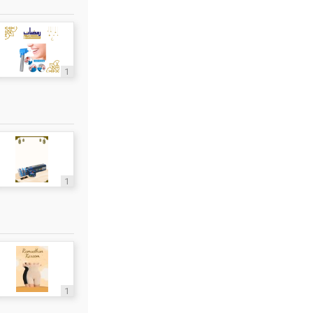
1
1
1