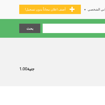
بي الشخصي
أضف اعلان مجاناً بدون تسجيل!
جنية1.00