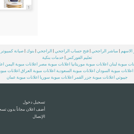
1
الاسهم
|
مباشر الراجحي
|
فتح حساب الراجحي
|
الراجحي
|
بنوك
|
صيانة كمبيوتر
تعليم الفوركس
|
خدمات بنكية
نات مبوبة لبنان
اعلانات مبوبة موريتانيا
اعلانات مبوبة مصر
اعلانات مبوبة اليمن
اعل
اعلانات مبوبة السودان
اعلانات مبوبة السعودية
اعلانات مبوبة العراق
اعلانات مبو
جيبوتي
اعلانات مبوبة جزر القمر
اعلانات مبوبة سوريا
اعلانات مبوبة عمان
تسجيل دخول
أضف اعلان مجاناً بدون تسج
الإتصال