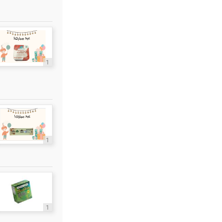
1
1
1