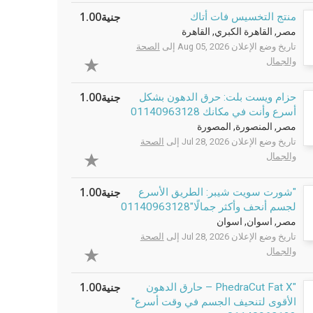
جنية1.00
منتج التخسيس فات أتاك
مصر, القاهرة الكبري, القاهرة
تاريخ وضع الإعلان Aug 05, 2026 إلى
الصحة
والجمال
جنية1.00
حزام ويست بلت: حرق الدهون بشكل
أسرع وأنت في مكانك 01140963128
مصر, المنصورة, المصورة
تاريخ وضع الإعلان Jul 28, 2026 إلى
الصحة
والجمال
جنية1.00
"شورت سويت شيبر: الطريق الأسرع
لجسم أنحف وأكثر جمالًا"01140963128
مصر, اسوان, اسوان
تاريخ وضع الإعلان Jul 28, 2026 إلى
الصحة
والجمال
جنية1.00
"PhedraCut Fat X – حارق الدهون
الأقوى لتنحيف الجسم في وقت أسرع"