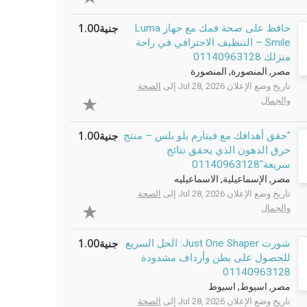
جنية1.00
حافظ على صحة فمك مع جهاز Luma
Smile – التنظيف الاحترافي في راحة
منزلك 01140963128
مصر, المنصورة, المنصورة
تاريخ وضع الإعلان Jul 28, 2026 إلى
الصحة
والجمال
جنية1.00
"حقق أهدافك مع فيتارم بلو بلس – منتج
حرق الدهون الذي يحقق نتائج
سريعة"01140963128
مصر, الإسماعيلية, الاسماعيليه
تاريخ وضع الإعلان Jul 28, 2026 إلى
الصحة
والجمال
جنية1.00
شورت Just One Shaper: الحل السريع
للحصول على بطن وأرداف مشدودة
01140963128
مصر, اسيوط, اسيوط
تاريخ وضع الإعلان Jul 28, 2026 إلى
الصحة