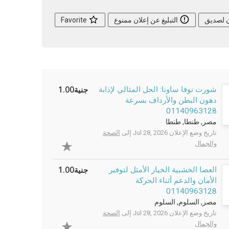
ن لصديق
التبليغ عن إعلان ممنوع
Favorite
جنية1.00
شورت نوفا ساونا: الحل المثالي لإذابة
دهون البطن والأرداف بسرعة
01140963128
مصر, طنطا, طنطا
تاريخ وضع الإعلان Jul 28, 2026 إلى
الصحة
والجمال
جنية1.00
العصا الخشبية الخيار الأمثل لتوفير
الأمان والدعم أثناء الحركة
01140963128
مصر, السلوم, السلوم
تاريخ وضع الإعلان Jul 28, 2026 إلى
الصحة
والجمال