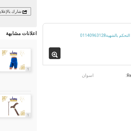
شارك بالإعلا
اعلانات مشابهة
1
Re
اسوان
1