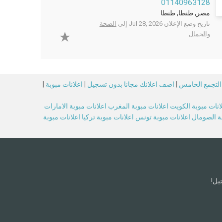
01140963128
مصر, طنطا, طنطا
تاريخ وضع الإعلان Jul 28, 2026 إلى
الصحة
والجمال
 التجمع الخامس
|
اضف اعلانك مجانا بدون تسجيل
|
اعلانات مبوبة
|
انات مبوبة الكويت
اعلانات مبوبة المغرب
اعلانات مبوبة الامارات
بة الصومال
اعلانات مبوبة تونس
اعلانات مبوبة تركيا
اعلانات مبوبة
يل!