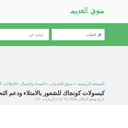
الصفحة الرئيسية
»
سوق الخدمات
»
الصحة والجمال
»الإعلانات #322808
كبسولات كونجاك للشعور بالامتلاء ودعم التحكم بالشه
تاريخ وضع الإعلان Jul 15, 2026 | الزيارات: 101