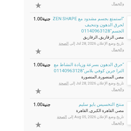
والجمال
جنية1.00
"استمتع بجسم مشدود مع ZEN SHAPE
لحرق الدهون وتنحيف
الجسم"01140963128
مصر, الزقازيق, الزقازيق
تاريخ وضع الإعلان Jul 28, 2026 إلى
الصحة
والجمال
جنية1.00
"حرق الدهون بسرعة وزيادة النشاط مع
الترا جرين كوفي بلاس"01140963128
مصر, المنصورة, المنصورة
تاريخ وضع الإعلان Jul 28, 2026 إلى
الصحة
والجمال
جنية1.00
منتج التخسيس بايو سليم
مصر, القاهرة الكبري, القاهرة
تاريخ وضع الإعلان Aug 05, 2026 إلى
الصحة
والجمال