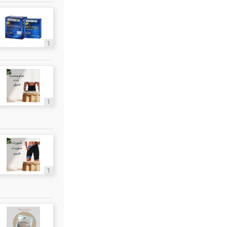
1
1
1