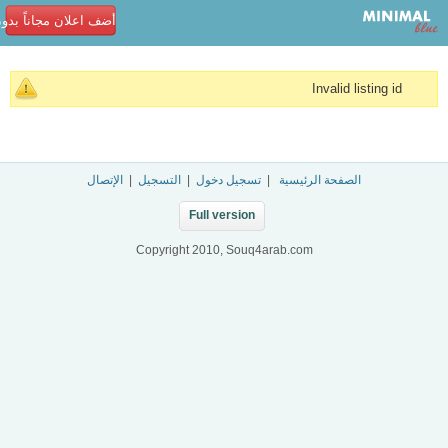
أضف اعلان مجاناً بدو
Invalid listing id
الصفحة الرئيسية
|
تسجيل دخول
|
التسجيل
|
الإتصال
Full version
Copyright 2010, Souq4arab.com