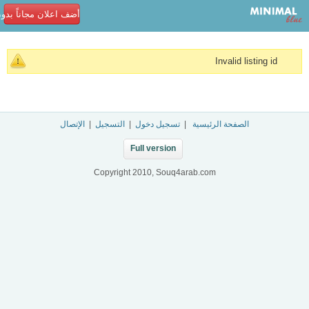
أضف اعلان مجاناً بدو
Invalid listing id
الصفحة الرئيسية
|
تسجيل دخول
|
التسجيل
|
الإتصال
Full version
Copyright 2010, Souq4arab.com