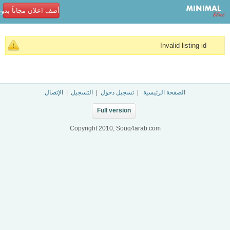
أضف اعلان مجاناً بدو
Invalid listing id
الصفحة الرئيسية
|
تسجيل دخول
|
التسجيل
|
الإتصال
Full version
Copyright 2010, Souq4arab.com