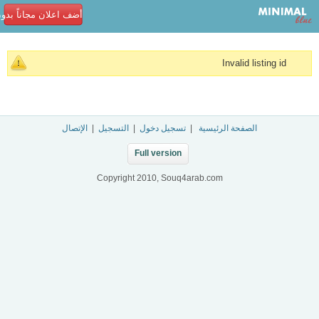
أضف اعلان مجاناً بدو
Invalid listing id
الصفحة الرئيسية
|
تسجيل دخول
|
التسجيل
|
الإتصال
Full version
Copyright 2010, Souq4arab.com