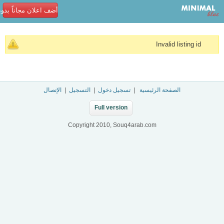
أضف اعلان مجاناً بدو
Invalid listing id
الصفحة الرئيسية
|
تسجيل دخول
|
التسجيل
|
الإتصال
Full version
Copyright 2010, Souq4arab.com