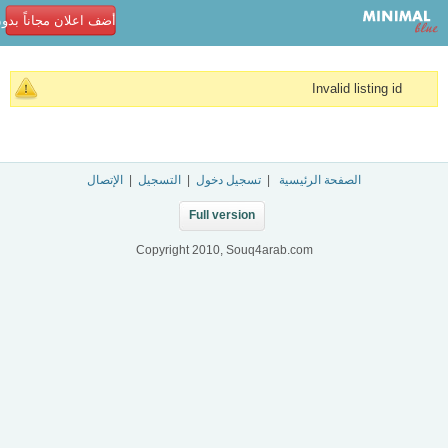
أضف اعلان مجاناً بدو
Invalid listing id
الصفحة الرئيسية
|
تسجيل دخول
|
التسجيل
|
الإتصال
Full version
Copyright 2010, Souq4arab.com