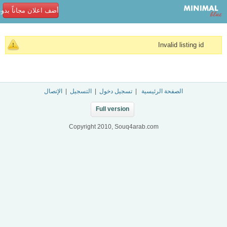
أضف اعلان مجاناً بدو
Invalid listing id
الصفحة الرئيسية
|
تسجيل دخول
|
التسجيل
|
الإتصال
Full version
Copyright 2010, Souq4arab.com