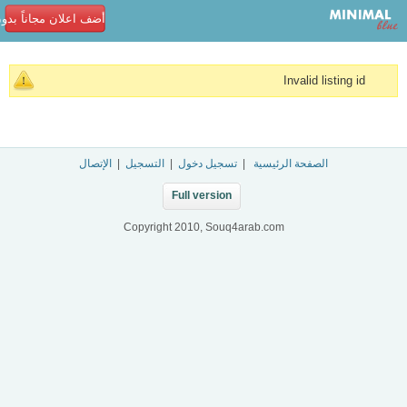
أضف اعلان مجاناً بدو
Invalid listing id
الصفحة الرئيسية
|
تسجيل دخول
|
التسجيل
|
الإتصال
Full version
Copyright 2010, Souq4arab.com