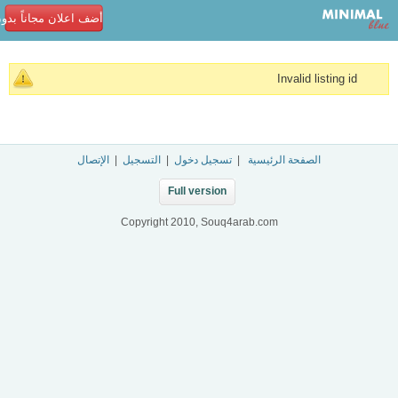
أضف اعلان مجاناً بدو
Invalid listing id
الصفحة الرئيسية
|
تسجيل دخول
|
التسجيل
|
الإتصال
Full version
Copyright 2010, Souq4arab.com