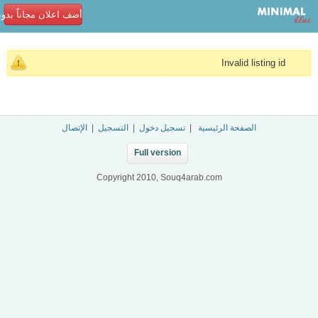
أضف اعلان مجاناً بدو
Invalid listing id
الصفحة الرئيسية
|
تسجيل دخول
|
التسجيل
|
الإتصال
Full version
Copyright 2010, Souq4arab.com