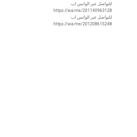
للتواصل عبر الواتس اب :
https://wa.me/201140963128
للتواصل عبر الواتس اب :
https://wa.me/201208615248