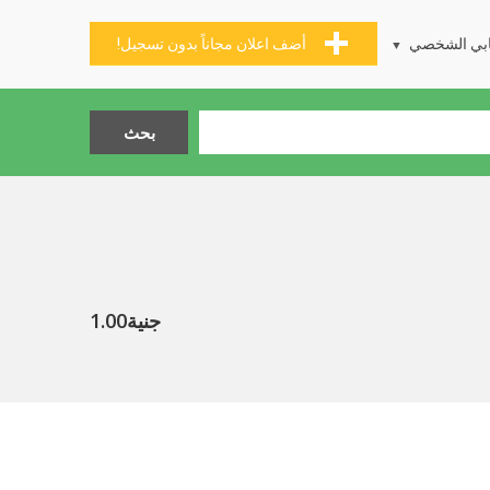
بي الشخصي
أضف اعلان مجاناً بدون تسجيل!
جنية1.00