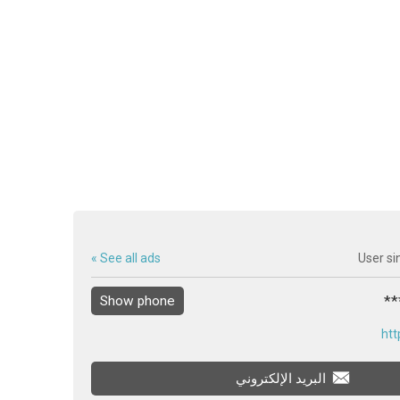
See all ads »
User si
Show phone
htt
البريد الإلكتروني