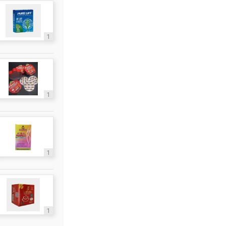
1
1
1
1