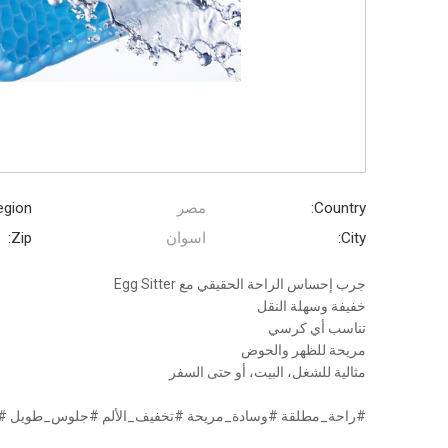
Country:
مصر
gion:
City:
اسوان
Zip:
جرب إحساس الراحة الحقيقي مع Egg Sitter
خفيفة وسهلة النقل
تناسب أي كرسي
مريحة للظهر والحوض
مثالية للشغل، البيت، أو حتى السفر
#راحة_مطلقة #وسادة_مريحة #تخفيف_الألم #جلوس_طويل #ر