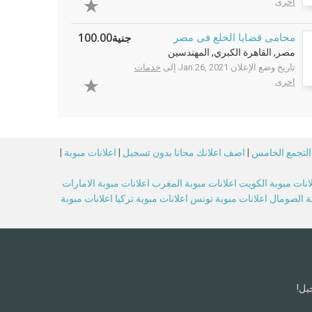
اخرى
جنية100.00
محامى قضايا الخلع فى مصر
مصر, القاهرة الكبري, المهندسين
تاريخ وضع الإعلان Jan 26, 2021 إلى
خدمات
اخرى
 التجمع الخامس
|
اضف اعلانك مجانا بدون تسجيل
|
اعلانات مبوبة
|
انات مبوبة الكويت
اعلانات مبوبة المغرب
اعلانات مبوبة الامارات
بة الصومال
اعلانات مبوبة تونس
اعلانات مبوبة تركيا
اعلانات مبوبة
يل!