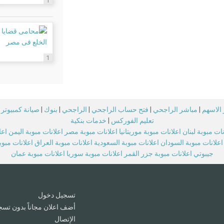
1
1
الاسهم
|
مباشر الراجحي
|
فتح حساب الراجحي
|
الراجحي
|
بنوك
|
صيانة كمبيوتر
تعليم الفوركس
|
خدمات بنكية
نات مبوبة لبنان
اعلانات مبوبة موريتانيا
اعلانات مبوبة مصر
اعلانات مبوبة اليمن
اعل
اعلانات مبوبة السودان
اعلانات مبوبة السعودية
اعلانات مبوبة العراق
اعلانات مبو
جيبوتي
اعلانات مبوبة جزر القمر
اعلانات مبوبة سوريا
اعلانات مبوبة عمان
تسجيل دخول
أضف اعلان مجاناً بدون تسج
الإتصال