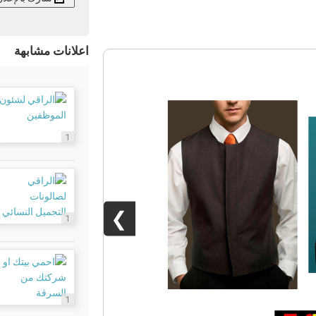
اعلانات مشابهة
1
❯
1
1