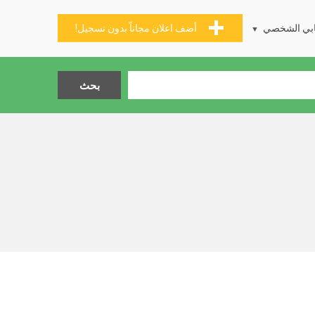
بي الشخصي
أضف اعلان مجاناً بدون تسجيل!