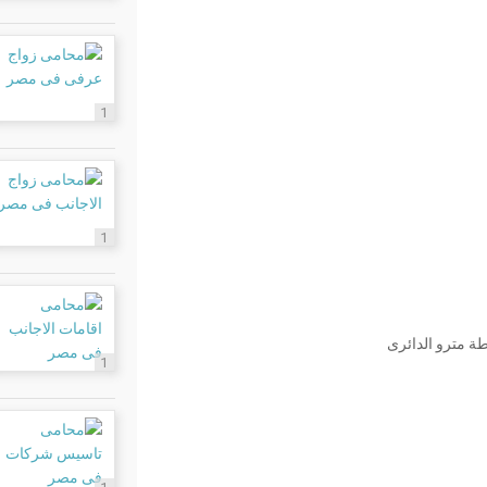
1
1
1