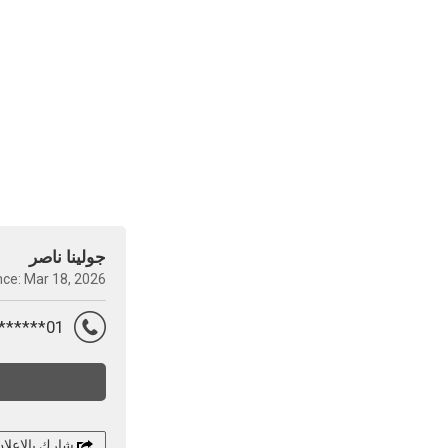
جولينا ناصر
nce: Mar 18, 2026
01********
شارك بالإعلا