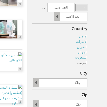
3
إلى
Country
الاردن
3
الامارات
البحرين
الجزائر
السعودية
المزيد...
3
City
Zip
3