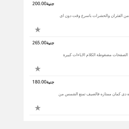
جنية200.00
 من الفئران والحشرات باسرع وقت دون اى
جنية265.00
ـــم) الصفحات مضغوطة الكلام الاياءات كبيرة
جنية180.00
ده دى كمان ممتازه فالصيف تمنع الشمس من