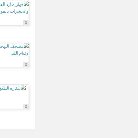
3
3
3