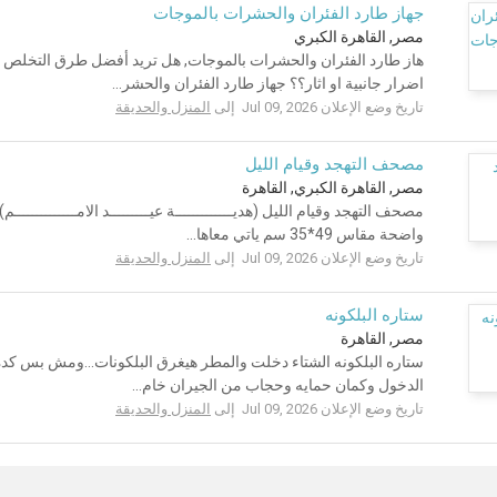
جهاز طارد الفئران والحشرات بالموجات
مصر, القاهرة الكبري
هاز طارد الفئران والحشرات بالموجات, هل تريد أفضل طرق التخلص
اضرار جانبية او اثار؟؟ جهاز طارد الفئران والحشر...
تاريخ وضع الإعلان Jul 09, 2026 إلى
المنزل والحديقة
مصحف التهجد وقيام الليل
مصر, القاهرة الكبري, القاهرة
مصحف التهجد وقيام الليل (هديـــــــــــــة عيـــــــــد الامـــــــــــ
واضحة مقاس 49*35 سم ياتي معاها...
تاريخ وضع الإعلان Jul 09, 2026 إلى
المنزل والحديقة
ستاره البلكونه
مصر, القاهرة
ستاره البلكونه الشتاء دخلت والمطر هيغرق البلكونات...ومش بس ك
الدخول وكمان حمايه وحجاب من الجيران خام...
تاريخ وضع الإعلان Jul 09, 2026 إلى
المنزل والحديقة