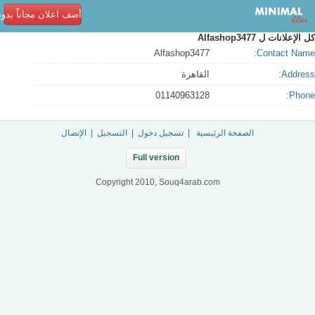
أضف اعلان مجاناً بدو
كل الإعلانات ل
Alfashop3477
Alfashop3477
Contact Name:
Address:
القاهرة
01140963128
Phone:
الصفحة الرئيسية
|
تسجيل دخول
|
التسجيل
|
الإتصال
Full version
Copyright 2010, Souq4arab.com