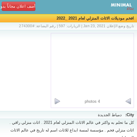
أضف اعلان مجاناً بدو
افخم موديلات الاثاث المنزلي لعام 2021 _2022
تاريخ وضع الإعلان Jan 23, 2021 | الزيارات: 597 | رقم البضاعة: #274300
4 photos
City:
دمياط الجديدة
كل ما تحلم به واكثر في عالم الاثاث المنزلي لعام 2021 . اثاث منزلي راقي .
اثاث منزلي فخم . مؤسسة لمسة ابداع للاثاث اسم له تاريخ في عالم الاثاث