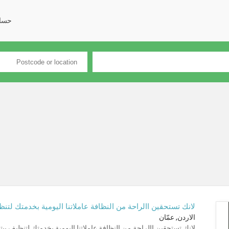
حسا
لانك تستحقين االراحة من النظافة عاملاتنا اليومية بخدمتك لتنظ
الاردن, عمّان
لانك تستحقين االراحة من النظافة عاملاتنا اليومية بخدمتك لتنظيف بي