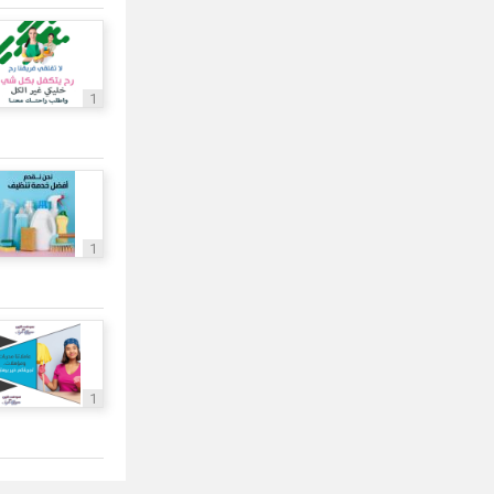
1
1
1