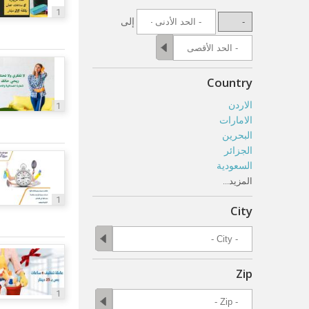
1
إلى
Country
الاردن
1
الامارات
البحرين
الجزائر
السعودية
المزيد...
1
City
Zip
1