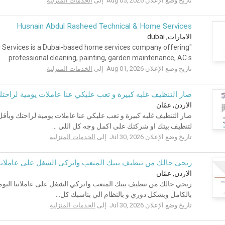
تاريخ وضع الإعلان Aug 05, 2026 إلى
الخدمات المنزلية
Husnain Abdul Rasheed Technical & Home Services
الامارات, dubai
 Services is a Dubai-based home services company offering
professional cleaning, painting, garden maintenance, AC s...
تاريخ وضع الإعلان Aug 01, 2026 إلى
الخدمات المنزلية
صار التنظيف غلبه كبيرة و تعب عليكي عنا عاملات يومية لراحتك
الاردن, عمّان
صار التنظيف غلبه كبيرة و تعب عليكي عنا عاملات يومية لراحتك وبأقل 
لتنظيف بيتك او شركتك على اكمل وجه كل اللي ...
تاريخ وضع الإعلان Jul 30, 2026 إلى
الخدمات المنزلية
ريحي حالك من تنظيف بيتك المتعب واتركي الشغل على عاملاتنا
الاردن, عمّان
ريحي حالك من تنظيف بيتك المتعب واتركي الشغل على عاملاتنا اليومي
بالكامل وبشكل دوري و بالنظام الي بناسبك كل...
تاريخ وضع الإعلان Jul 30, 2026 إلى
الخدمات المنزلية