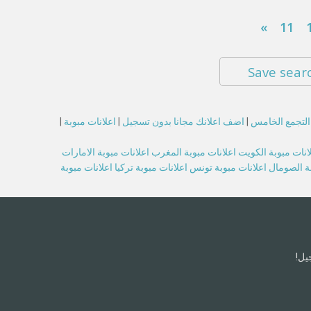
»
11
Save sear
 التجمع الخامس
|
اضف اعلانك مجانا بدون تسجيل
|
اعلانات مبوبة
|
انات مبوبة الكويت
اعلانات مبوبة المغرب
اعلانات مبوبة الامارات
بة الصومال
اعلانات مبوبة تونس
اعلانات مبوبة تركيا
اعلانات مبوبة
يل!