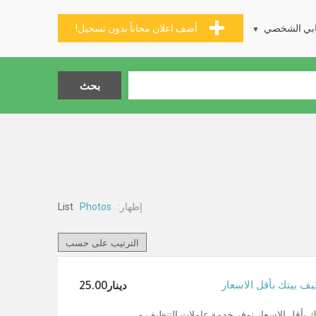
بي الشخصي
أضف اعلان مجاناً بدون تسجيل!
إظهار:
List
Photos
دينار25.00
يف بيتك بأقل الاسعار
تك بأقل الاسعار نوفر خدمة عاملات التنظيف و