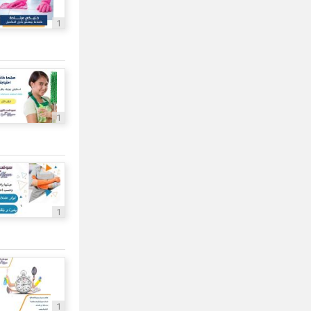
1
1
1
1