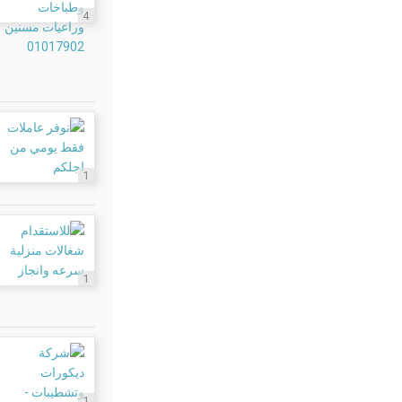
4
1
1
1