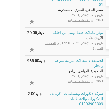
01
مصر, القاهرة الكبري, الاسكندرية
تاريخ وضع الإعلان Feb 01,
2021 إلى
الخدمات المنزلية
دينار20.00
نوفر عاملات فقط يومي من اجلكم
الاردن, عمّان
تاريخ وضع الإعلان Feb 01, 2021 إلى
الخدمات
المنزلية
جنية966.00
للاستقدام شغالات منزلية سرعه
وانجاز
السعودية, الرياض, الرياض
تاريخ وضع الإعلان Feb 01,
2021 إلى
الخدمات المنزلية
جنية2.00
شركة ديكورات وتشطيبات - كرياتف
للديكورات والتشطيبات –
01203903309