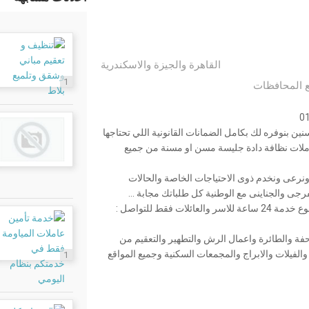
القاهرة والجيزة والاسكندرية
1
 المحافظات
ين بنوفره لك بكامل الضمانات القانونية اللي تحتاجها
عاملات نظافة دادة جليسة مسن او مسنة من جميع
نرعى ونخدم ذوى الاحتياجات الخاصة والحالات
ى والجناينى مع الوطنية كل طلباتك مجابة ...
خدماتنا متوفرة لجميع المحافظات و جميع المناطق طوال ايام الاسبوع خدمة 24 ساعة للاسر والعائلات فقط للتواصل :
حفة والطائرة واعمال الرش والتطهير والتعقيم من
شاملة للشقق والفيلات والابراج والمجمعات السكنية وجميع المواقع
1