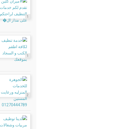
1
1
2