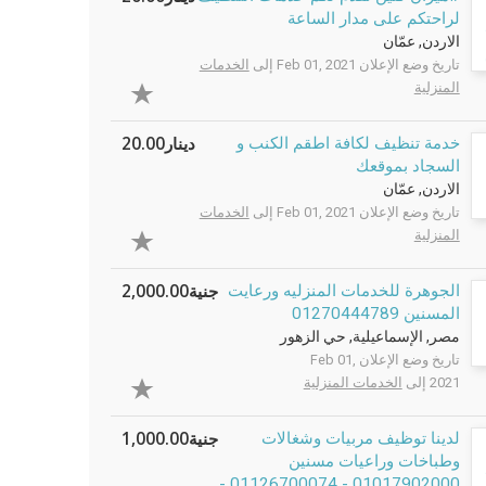
لراحتكم على مدار الساعة
الاردن, عمّان
تاريخ وضع الإعلان Feb 01, 2021 إلى
الخدمات
المنزلية
دينار20.00
خدمة تنظيف لكافة اطقم الكنب و
السجاد بموقعك
الاردن, عمّان
تاريخ وضع الإعلان Feb 01, 2021 إلى
الخدمات
المنزلية
جنية2,000.00
الجوهرة للخدمات المنزليه ورعايت
المسنين 01270444789
مصر, الإسماعيلية, حي الزهور
تاريخ وضع الإعلان Feb 01,
2021 إلى
الخدمات المنزلية
جنية1,000.00
لدينا توظيف مربيات وشغالات
وطباخات وراعيات مسنين
01017902000 - 01126700074 -