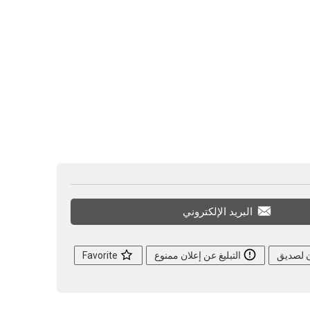
البريد الإلكتروني
ن لصديق
التبليغ عن إعلان ممنوع
Favorite