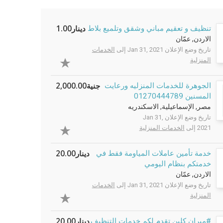
دينار1.00
تنظيف و تعقيم مباني وشقق وتلميع بلاط
الاردن, عمّان
تاريخ وضع الإعلان Jan 31, 2021 إلى
الخدمات
المنزلية
جنية2,000.00
الجوهرة للخدمات المنزليه ورعايت
المسنين 01270444789
مصر, الإسماعيلية, الاسكندريه
تاريخ وضع الإعلان Jan 31,
2021 إلى
الخدمات المنزلية
دينار20.00
خدمة تأمين عاملات المياومة فقط في
خدمتكم بنظام اليومي
الاردن, عمّان
تاريخ وضع الإعلان Jan 31, 2021 إلى
الخدمات
المنزلية
دينار20.00
#ميران كلين تقدم لكم خدمات التنظيف