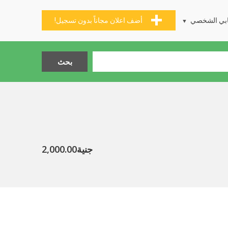
بي الشخصي
أضف اعلان مجاناً بدون تسجيل!
جنية2,000.00