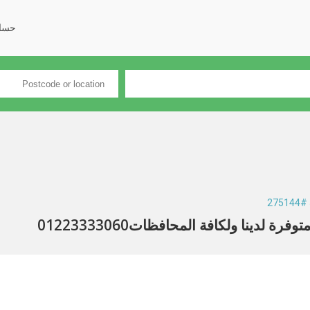
حسا
275
دينا ولكافة المحافظات01223333060