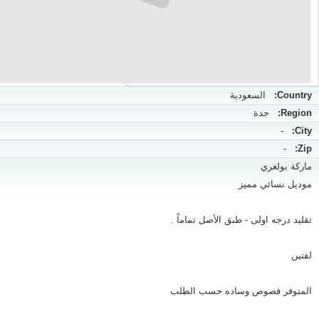
Country:
السعودية
Region:
جدة
-
City:
-
Zip:
ماركة بولغري
موديل نسائي مميز
تقليد درجه اولى - طبق الأصل تماماً .
لفتين
المتوفر فصوص وساده حسب الطلب