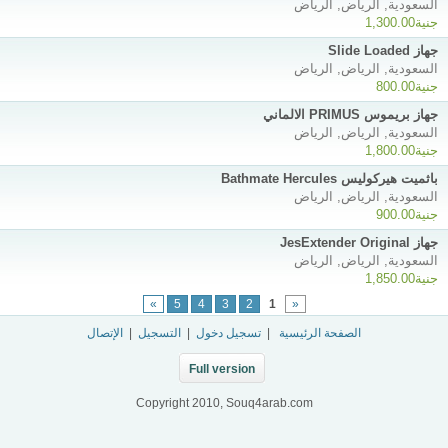
السعودية, الرياض, الرياض
جنية1,300.00
جهاز Slide Loaded
السعودية, الرياض, الرياض
جنية800.00
جهاز بريموس PRIMUS الالماني
السعودية, الرياض, الرياض
جنية1,800.00
باثميت هيركوليس Bathmate Hercules
السعودية, الرياض, الرياض
جنية900.00
جهاز JesExtender Original
السعودية, الرياض, الرياض
جنية1,850.00
»
5
4
3
2
1
«
الصفحة الرئيسية
|
تسجيل دخول
|
التسجيل
|
الإتصال
Full version
Copyright 2010, Souq4arab.com