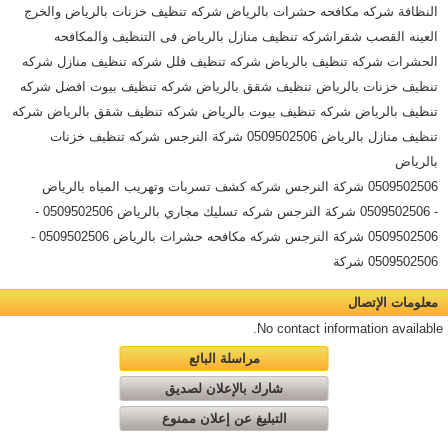
0509502506 شركة النرجس شركه كشف تسربات وتهريب المياه بالرياض
- 0509502506 شركة النرجس شركه تسليك مجاري بالرياض 0509502506 -
0509502506 شركة النرجس شركه مكافحه حشرات بالرياض 0509502506 -
0509502506 شركة
معلومات الإتصال
No contact information available.
مراسلة البائع
شارك بالإعلان لصديق
التبليغ عن إعلان ممنوع