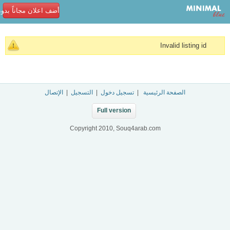
أضف اعلان مجاناً بدو
Invalid listing id
الصفحة الرئيسية
|
تسجيل دخول
|
التسجيل
|
الإتصال
Full version
Copyright 2010, Souq4arab.com