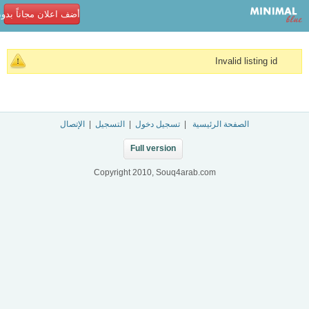
أضف اعلان مجاناً بدو
Invalid listing id
الصفحة الرئيسية
|
تسجيل دخول
|
التسجيل
|
الإتصال
Full version
Copyright 2010, Souq4arab.com