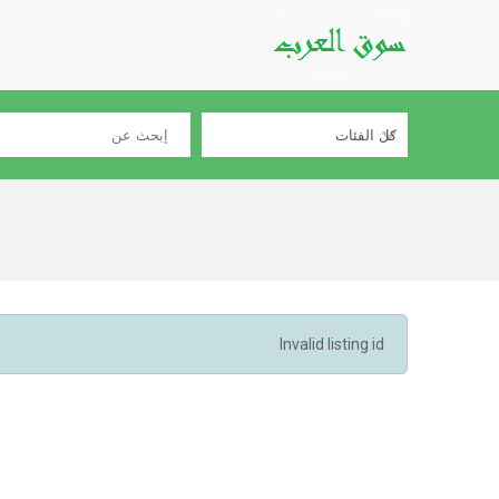
Invalid listing id