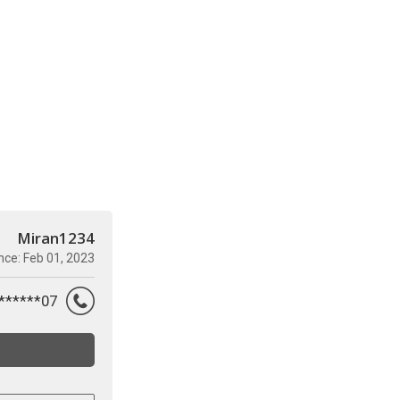
Miran1234
nce: Feb 01, 2023
07********