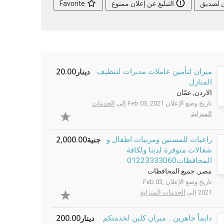
ن لصديق
التبليغ عن إعلان ممنوع
Favorite
دينار20.00
ميران لتأمين عاملات مدبرات لتنظيف
المنازل
الاردن, عمّان
تاريخ وضع الإعلان Feb 03, 2021 إلى
الخدمات
المنزلية
جنية2,000.00
راعيات للمسنين ومربيات اطفال و
شغالات متوفرة لدينا ولكافة
المحافظات01223333060
مصر, جميع المحافظات
تاريخ وضع الإعلان Feb 03,
2021 إلى
الخدمات المنزلية
دينار200.00
دايماً جاهزين .. ميران كلين لخدمتكم