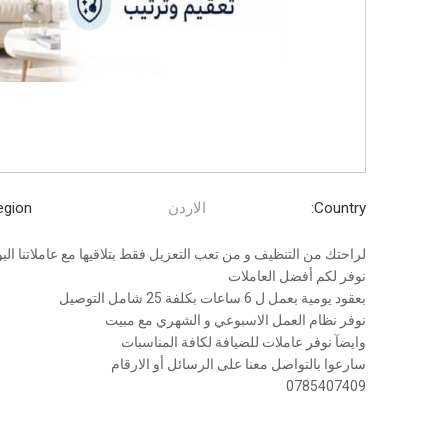
Country:
الاردن
gion:
لراحتك من التنظيف و من تعب التعزيل فقط بتلاقيها مع عاملاتنا اليو
نوفر لكم أفضل العاملات
بعقود يومية بعمل ل 6 ساعات بكلفة 25 شامل التوصيل
نوفر نظام العمل الاسبوعي و الشهري مع مبيت
وايضآ نوفر عاملات للضيافة لكافة المناسبات
سارعوا بالتواصل معنا على الرسائل أو الارقام
0785407409