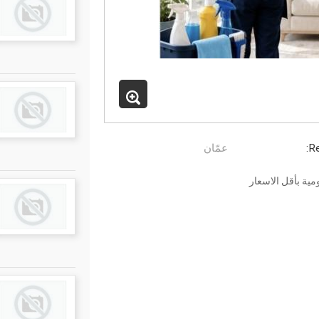
Re
عمّان
مية بأقل الاسعار