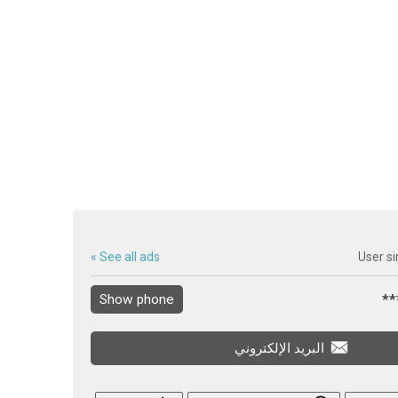
See all ads »
User si
Show phone
البريد الإلكتروني