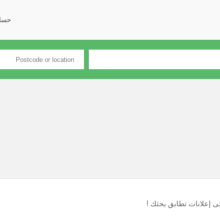
حسا
لى إعلانات تطابق بحثك !