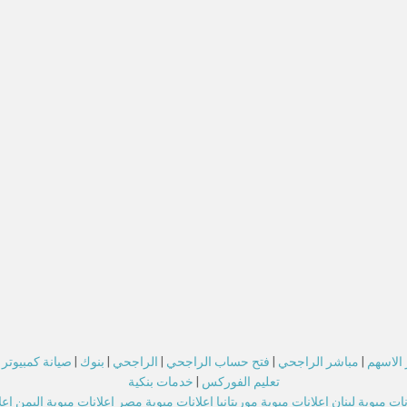
الاسهم
|
مباشر الراجحي
|
فتح حساب الراجحي
|
الراجحي
|
بنوك
|
صيانة كمبيوتر
تعليم الفوركس
|
خدمات بنكية
نات مبوبة لبنان
اعلانات مبوبة موريتانيا
اعلانات مبوبة مصر
اعلانات مبوبة اليمن
اعل