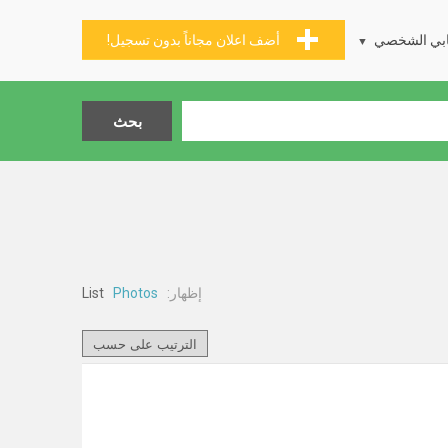
بي الشخصي
أضف اعلان مجاناً بدون تسجيل!
إظهار:
List
Photos