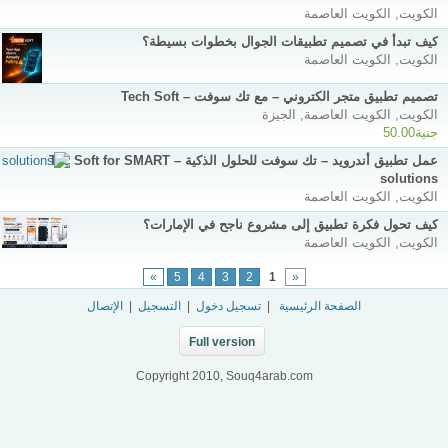
الكويت, الكويت العاصمة
كيف تبدأ في تصميم تطبيقات الجوال بخطوات بسيطة؟
الكويت, الكويت العاصمة
تصميم تطبيق متجر الكتروني – مع تك سوفت – Tech Soft
الكويت, الكويت العاصمة, الجيزة
جنية50.00
عمل تطبيق أندرويد – تك سوفت للحلول الذكية – Tec Soft for SMART
solutions
الكويت, الكويت العاصمة
كيف تحول فكرة تطبيق إلى مشروع ناجح في الإمارات؟
الكويت, الكويت العاصمة
»
5
4
3
2
1
«
الصفحة الرئيسية
|
تسجيل دخول
|
التسجيل
|
الإتصال
Full version
Copyright 2010, Souq4arab.com