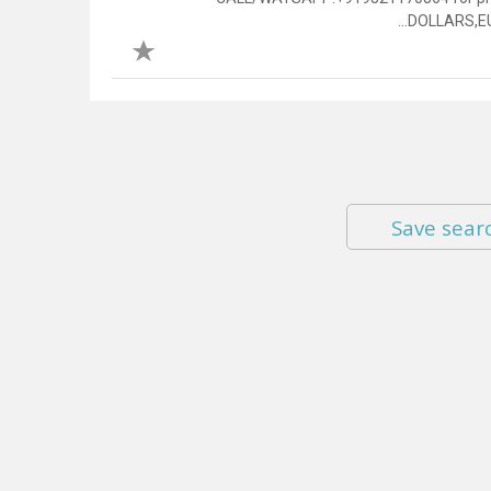
DOLLARS,EU
Save sear