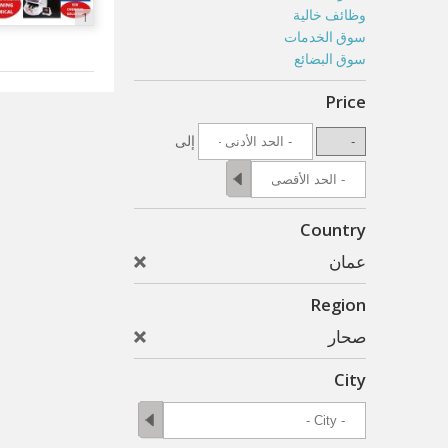
وظائف خالية
1
سوق الخدمات
سوق البضائع
Price
إلى
Country
عمان
Region
صحار
City