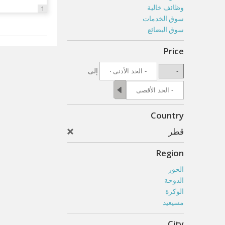
وظائف خالية
1
سوق الخدمات
سوق البضائع
Price
إلى
Country
قطر
Region
الخور
الدوحة
الوكرة
مسيعيد
City